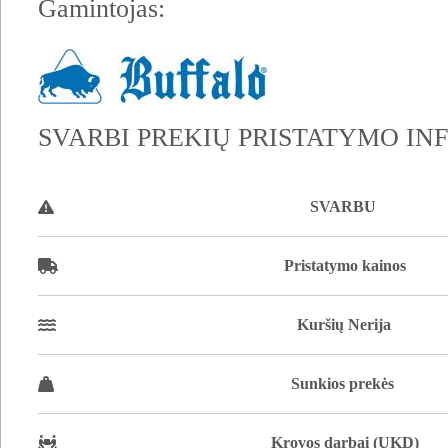
Gamintojas:
SVARBI PREKIŲ PRISTATYMO IN
SVARBU
Pristatymo kainos
Kuršių Nerija
Sunkios prekės
Krovos darbai (UKD)