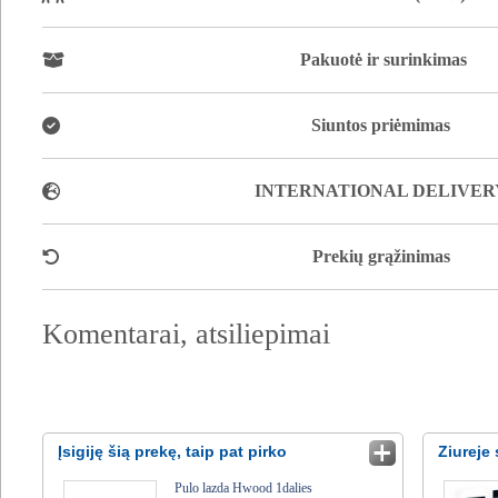
Pakuotė ir surinkimas
Siuntos priėmimas
INTERNATIONAL DELIVER
Prekių grąžinimas
Komentarai, atsiliepimai
Įsigiję šią prekę, taip pat pirko
Ziureje 
Pulo lazda Hwood 1dalies