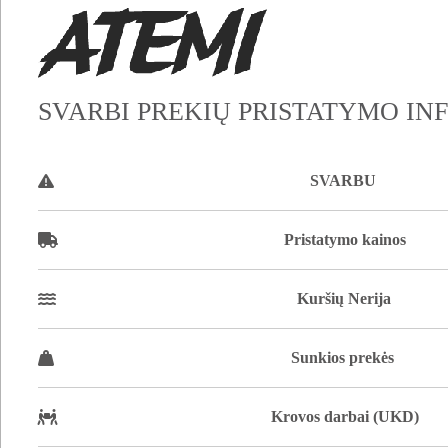
SVARBI PREKIŲ PRISTATYMO IN
SVARBU
Pristatymo kainos
Kuršių Nerija
Sunkios prekės
Krovos darbai (UKD)