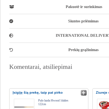
Pakuotė ir surinkimas
Siuntos priėmimas
INTERNATIONAL DELIVER
Prekių grąžinimas
Komentarai, atsiliepimai
Įsigiję šią prekę, taip pat pirko
Ziureje 
Pulo lazda Hwood 1dalies
122cm