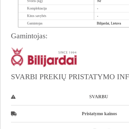
Svoris (kg)
Ne
Komplektacija
-
Kitos savybės
-
Gamintojas
Bilijardai, Lietuva
Gamintojas:
SVARBI PREKIŲ PRISTATYMO IN
SVARBU
Pristatymo kainos