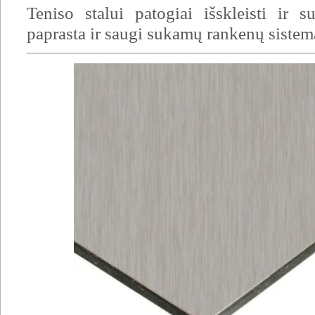
Teniso stalui patogiai išskleisti ir s
paprasta ir saugi sukamų rankenų sistem