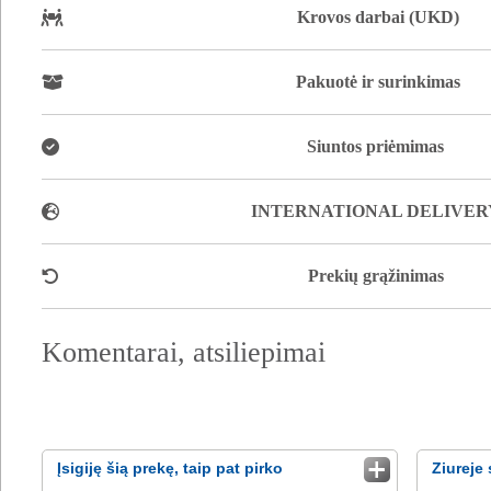
Krovos darbai (UKD)
Pakuotė ir surinkimas
Siuntos priėmimas
INTERNATIONAL DELIVER
Prekių grąžinimas
Komentarai, atsiliepimai
Įsigiję šią prekę, taip pat pirko
Ziureje 