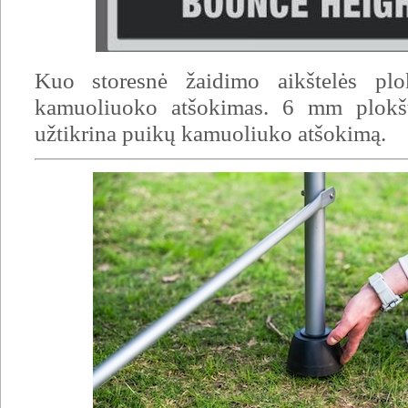
Kuo storesnė žaidimo aikštelės plo
kamuoliuoko atšokimas. 6 mm plokš
užtikrina puikų kamuoliuko atšokimą.