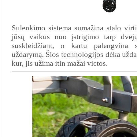
Sulenkimo sistema sumažina stalo virt
jūsų vaikus nuo įstrigimo tarp dvejų
suskleidžiant, o kartu palengvina 
uždarymą. Šios technologijos dėka uždary
kur, jis užima itin mažai vietos.