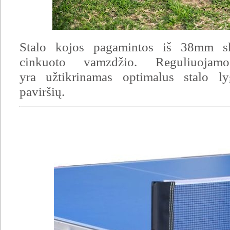
Stalo kojos pagamintos iš 38mm sk
cinkuoto vamzdžio. Reguliuojam
yra
užtikrinamas optimalus stalo l
paviršių.