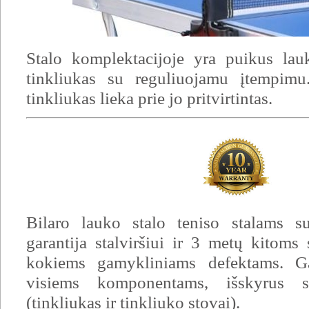
Stalo komplektacijoje yra puikus lau
tinkliukas su reguliuojamu įtempimu.
tinkliukas lieka prie jo pritvirtintas.
Bilaro lauko stalo teniso stalams 
garantija stalviršiui ir 3 metų kitoms
kokiems gamykliniams defektams. Ga
visiems komponentams, išskyrus su
(tinkliukas ir tinkliuko stovai).