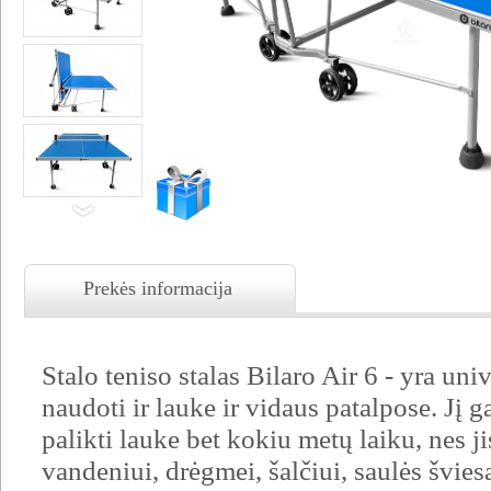
Prekės informacija
Stalo teniso stalas Bilaro Air 6 - yra uni
naudoti ir lauke ir vidaus patalpose. Jį ga
palikti lauke bet kokiu metų laiku, nes ji
vandeniui, drėgmei, šalčiui, saulės šviesa