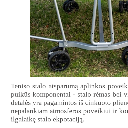
Teniso stalo atsparumą aplinkos poveikiu
puikūs komponentai - stalo rėmas bei vi
detalės yra pagamintos iš cinkuoto plieno
nepalankiam atmosferos poveikiui ir koro
ilgalaikę stalo ekpotaciją.